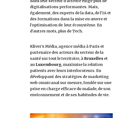
dans leur secteur d’activité exige plus de
digitalisations performantes. Mais,
également, des experts de la data, de l’IA et
des formations dans la mise en œuvre et
l’optimisation de leur écosystème. En
d’autres mots, plus de Tech.
Kliver’s Média, agence média à Paris et
partenaire des acteurs du secteur de la
santé sur tout le territoire, à
Bruxelles
et
au
Luxembourg
, maximise la relation
patients avec leurs interlocuteurs. En
développant des stratégies de marketing
web omnicanal sur mesure, fondée sur une
prise en charge efficace du malade, de son
environnement et de ses habitudes de vie.