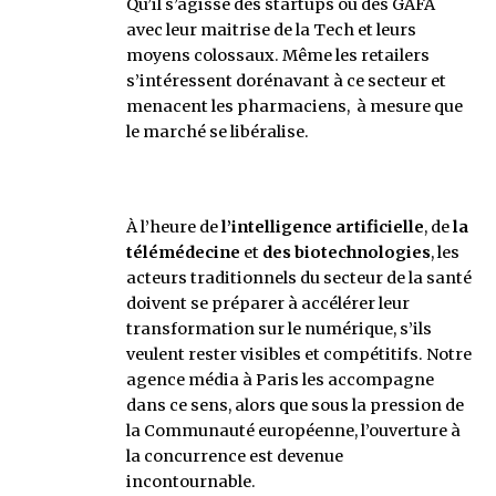
Qu’il s’agisse des startups ou des GAFA
avec leur maitrise de la Tech et leurs
moyens colossaux. Même les retailers
s’intéressent dorénavant à ce secteur et
menacent les pharmaciens, à mesure que
le marché se libéralise.
À l’heure de
l’intelligence artificielle
, de
la
télémédecine
et
des biotechnologies
, les
acteurs traditionnels du secteur de la santé
doivent se préparer à accélérer leur
transformation sur le numérique, s’ils
veulent rester visibles et compétitifs. Notre
agence média à Paris les accompagne
dans ce sens, alors que sous la pression de
la Communauté européenne, l’ouverture à
la concurrence est devenue
incontournable.