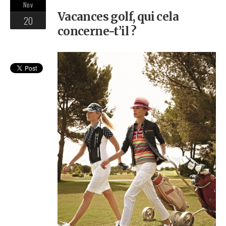
Nov
Vacances golf, qui cela
20
concerne-t’il ?