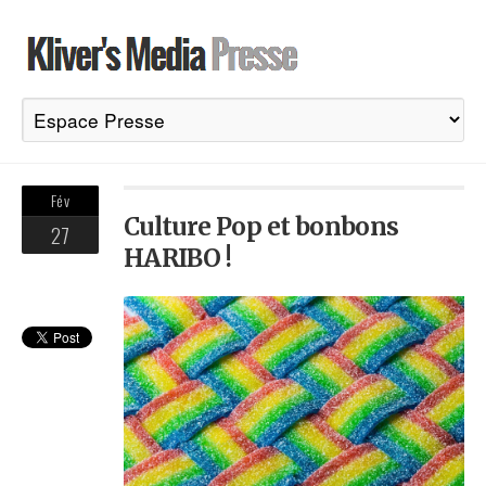
Fév
Culture Pop et bonbons
27
HARIBO !