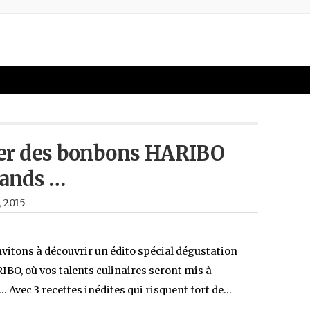
er des bonbons HARIBO
ands …
, 2015
vitons à découvrir un édito spécial dégustation
BO, où vos talents culinaires seront mis à
 Avec 3 recettes inédites qui risquent fort de…