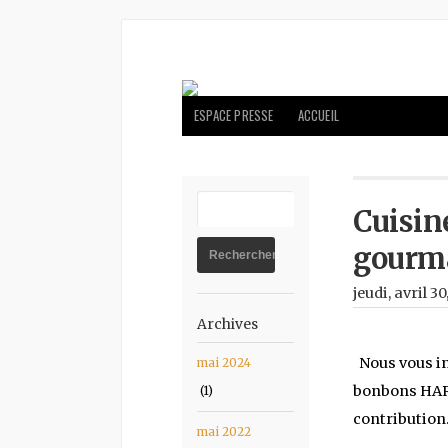
ESPACE PRESSE
ACCUEIL
Cuisin
gourm
jeudi, avril 30
Archives
Nous vous in
mai 2024
bonbons HARI
(1)
contribution…
mai 2022