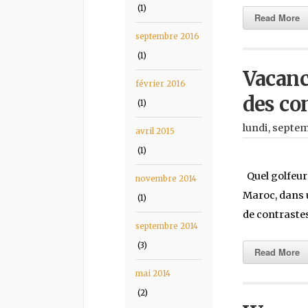
(1)
Read More
septembre 2016
(1)
Vacanc
février 2016
des co
(1)
lundi, septem
avril 2015
(1)
Quel golfeur 
novembre 2014
Maroc, dans u
(1)
de contraste
septembre 2014
(3)
Read More
mai 2014
(2)