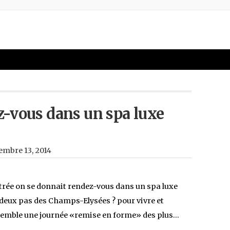
-vous dans un spa luxe
embre 13, 2014
ntrée on se donnait rendez-vous dans un spa luxe
 deux pas des Champs-Elysées ? pour vivre et
emble une journée «remise en forme» des plus…