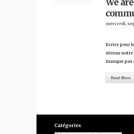
We are
commun
mercredi, se
Ecrire pour l
niveau notr
manque pas d
Read More
Catégories