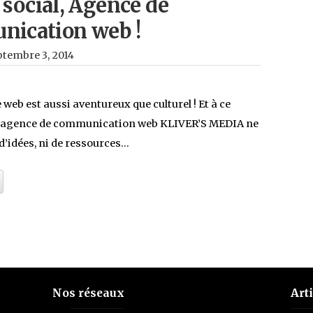
 social, Agence de
ication web !
ptembre 3, 2014
e web est aussi aventureux que culturel ! Et à ce
e agence de communication web KLIVER’S MEDIA ne
’idées, ni de ressources…
Nos réseaux
Art