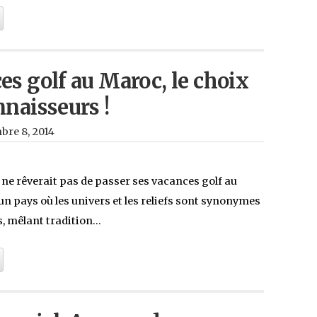
es golf au Maroc, le choix
nnaisseurs !
bre 8, 2014
ne rêverait pas de passer ses vacances golf au
n pays où les univers et les reliefs sont synonymes
s, mêlant tradition…