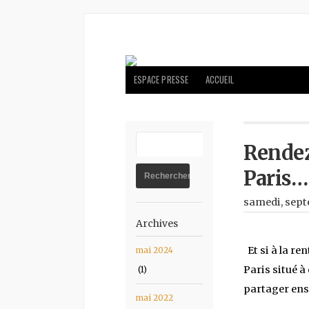
ESPACE PRESSE
ACCUEIL
Rendez
Paris…
samedi, sept
Archives
Et si à la re
mai 2024
Paris situé à
(1)
partager ens
mai 2022