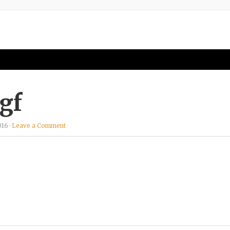
gf
16 ·
Leave a Comment