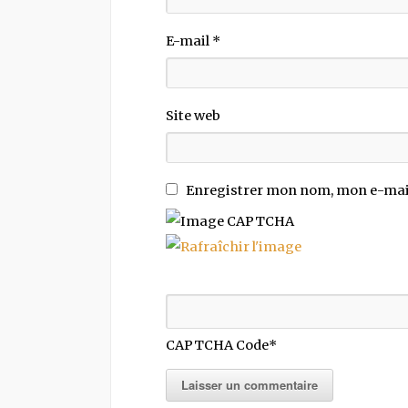
E-mail
*
Site web
Enregistrer mon nom, mon e-mail
CAPTCHA Code
*