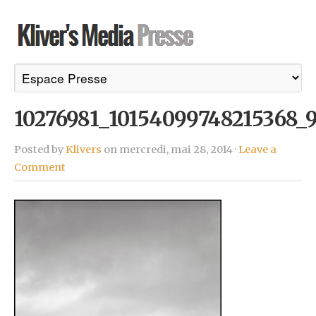
10276981_10154099748215368_
Posted by
Klivers
on mercredi, mai 28, 2014 ·
Leave a
Comment