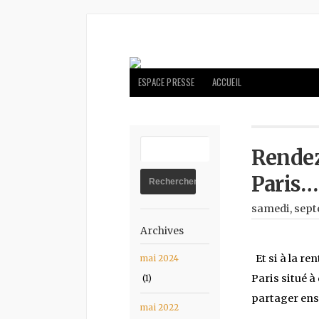
ESPACE PRESSE
ACCUEIL
Rendez
Paris…
samedi, sept
Archives
Et si à la re
mai 2024
Paris situé à
(1)
partager ens
mai 2022