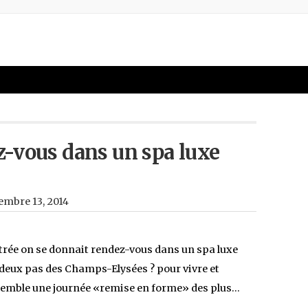
-vous dans un spa luxe
embre 13, 2014
ntrée on se donnait rendez-vous dans un spa luxe
 deux pas des Champs-Elysées ? pour vivre et
emble une journée «remise en forme» des plus…