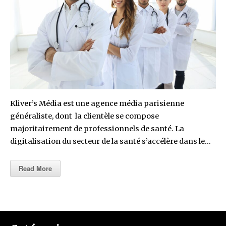
Kliver’s Média est une agence média parisienne
généraliste, dont la clientèle se compose
majoritairement de professionnels de santé. La
digitalisation du secteur de la santé s’accélère dans le…
Read More