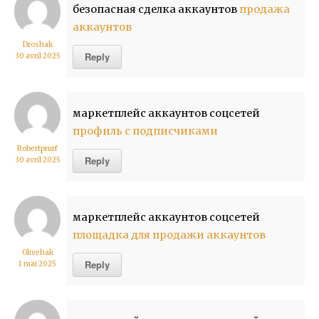
безопасная сделка аккаунтов
продажа
аккаунтов
Droshak
Reply
30 avril 2025
маркетплейс аккаунтов соцсетей
профиль с подписчиками
Robertprurf
Reply
30 avril 2025
маркетплейс аккаунтов соцсетей
площадка для продажи аккаунтов
Olivehak
Reply
1 mai 2025