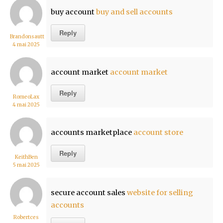
buy account
buy and sell accounts
Reply
Brandonsautt
4 mai 2025
account market
account market
Reply
RomeoLax
4 mai 2025
accounts marketplace
account store
Reply
KeithBen
5 mai 2025
secure account sales
website for selling
accounts
Robertces