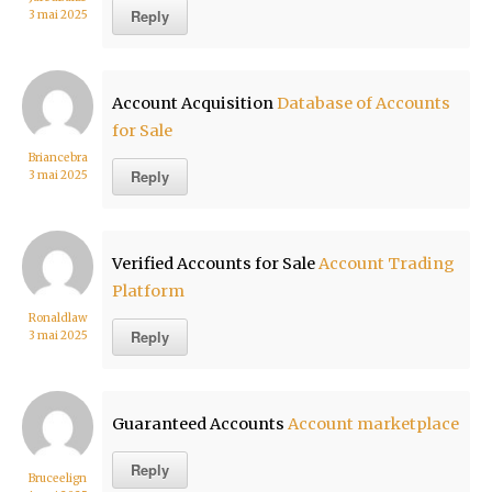
Reply
3 mai 2025
Account Acquisition
Database of Accounts
for Sale
Briancebra
Reply
3 mai 2025
Verified Accounts for Sale
Account Trading
Platform
Ronaldlaw
Reply
3 mai 2025
Guaranteed Accounts
Account marketplace
Reply
Bruceelign