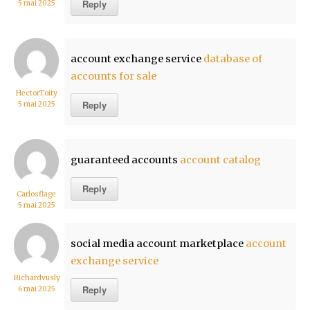
Reply
5 mai 2025
account exchange service
database of
accounts for sale
HectorToity
Reply
5 mai 2025
guaranteed accounts
account catalog
Reply
Carlosflage
5 mai 2025
social media account marketplace
account
exchange service
Richardvusly
Reply
6 mai 2025