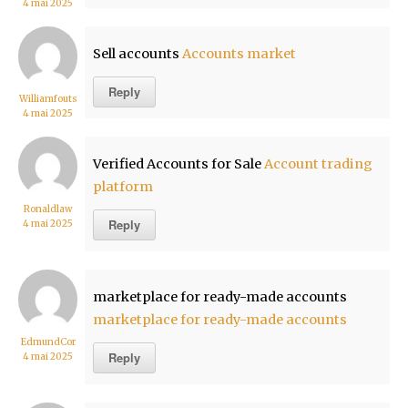
4 mai 2025
Sell accounts
Accounts market
Reply
Williamfouts
4 mai 2025
Verified Accounts for Sale
Account trading
platform
Ronaldlaw
Reply
4 mai 2025
marketplace for ready-made accounts
marketplace for ready-made accounts
EdmundCor
Reply
4 mai 2025